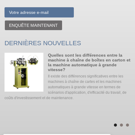
ENQUÊTE MAINTENANT
DERNIÈRES NOUVELLES
Quelles sont les différences entre la
machine à chaîne de boîtes en carton et
la machine automatique à grande
ie
vitesse?
Il existe des différences significatives entre les
ée
machines à chaîne de cartes et les machines
a
automatiques à grande vitesse en termes de
die
scénarios d'application, d'efficacité du travail, de
coûts d'investissement et de maintenance. ‌‌
mi
tr
jus