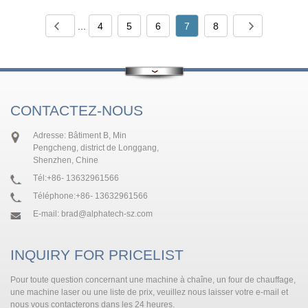
...
4
5
6
7
8
CONTACTEZ-NOUS
Adresse: Bâtiment B, Min
Pengcheng, district de Longgang,
Shenzhen, Chine
Tél:
+86- 13632961566
Téléphone:
+86- 13632961566
E-mail:
brad@alphatech-sz.com
INQUIRY FOR PRICELIST
Pour toute question concernant une machine à chaîne, un four de chauffage,
une machine laser ou une liste de prix, veuillez nous laisser votre e-mail et
nous vous contacterons dans les 24 heures.