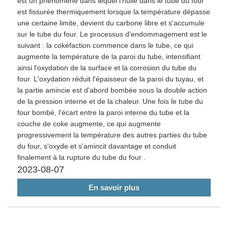
est un phénomène dans lequel l'huile dans le tube du four
est fissurée thermiquement lorsque la température dépasse
une certaine limite, devient du carbone libre et s'accumule
sur le tube du four. Le processus d'endommagement est le
suivant : la cokéfaction commence dans le tube, ce qui
augmente la température de la paroi du tube, intensifiant
ainsi l'oxydation de la surface et la corrosion du tube du
four. L'oxydation réduit l'épaisseur de la paroi du tuyau, et
la partie amincie est d'abord bombée sous la double action
de la pression interne et de la chaleur. Une fois le tube du
four bombé, l'écart entre la paroi interne du tube et la
couche de coke augmente, ce qui augmente
progressivement la température des autres parties du tube
du four, s'oxyde et s'amincit davantage et conduit
finalement à la rupture du tube du four .
2023-08-07
En savoir plus